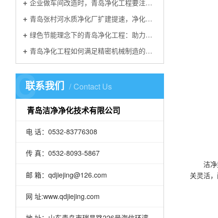
企业做车间改造时，青岛净化工程要注意哪些细节
青岛张村河水质净化厂扩建提速，净化工程选青岛洁净净化
绿色节能理念下的青岛净化工程：助力可持续发展
青岛净化工程如何满足精密机械制造的洁净需求
C
联系我们
Contact Us
青岛洁净净化技术有限公司
电 话：0532-83776308
传 真：0532-8093-5867
洁净
邮 箱：qdjiejing@126.com
关灵活，
网 址:www.qdjiejing.com
地 址：山东青岛市瑞昌路226号海信环湾