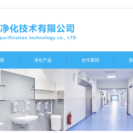
程
净化产品
合作案例