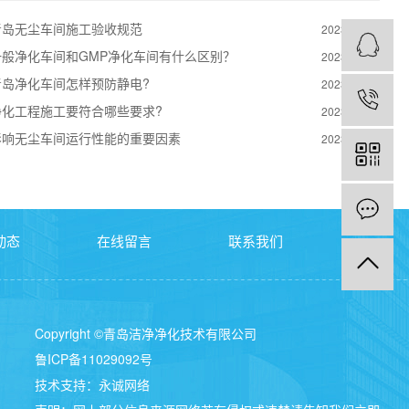
青岛无尘车间施工验收规范
2023-10-23
一般净化车间和GMP净化车间有什么区别？
2023-07-13
青岛净化车间怎样预防静电?
2023-07-13
净化工程施工要符合哪些要求?
2023-07-13
影响无尘车间运行性能的重要因素
2023-07-13
动态
在线留言
联系我们
Copyright ©青岛洁净净化技术有限公司
鲁ICP备11029092号
技术支持：
永诚网络