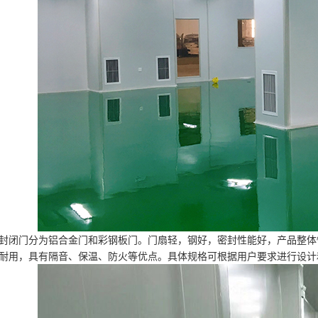
封闭门分为铝合金门和彩钢板门。门扇轻，钢好，密封性能好，产品整体
耐用，具有隔音、保温、防火等优点。具体规格可根据用户要求进行设计