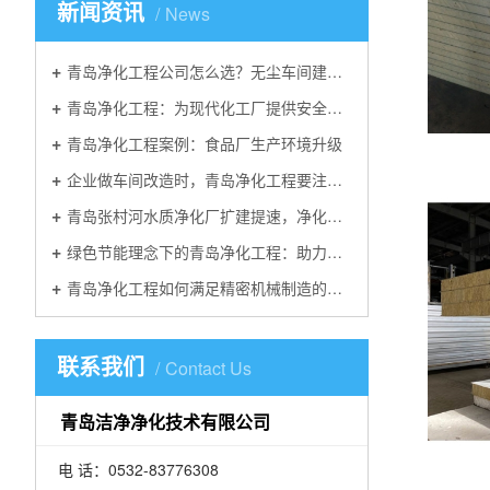
新闻资讯
News
青岛净化工程公司怎么选？无尘车间建设核心标准解析
青岛净化工程：为现代化工厂提供安全可靠的洁净环境解决方案
青岛净化工程案例：食品厂生产环境升级
企业做车间改造时，青岛净化工程要注意哪些细节
青岛张村河水质净化厂扩建提速，净化工程选青岛洁净净化
绿色节能理念下的青岛净化工程：助力可持续发展
青岛净化工程如何满足精密机械制造的洁净需求
联系我们
Contact Us
青岛洁净净化技术有限公司
电 话：0532-83776308