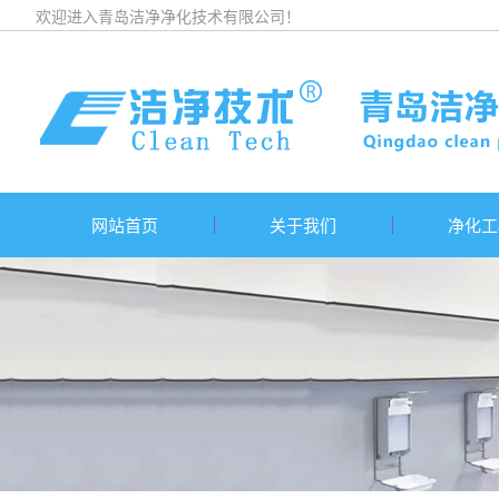
欢迎进入青岛洁净净化技术有限公司！
网站首页
关于我们
净化工