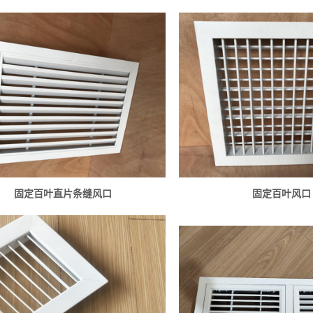
固定百叶直片条缝风口
固定百叶风口