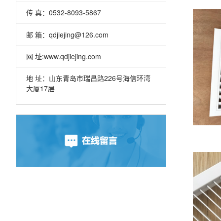
传 真：0532-8093-5867
邮 箱：qdjiejing@126.com
网 址:www.qdjiejing.com
地 址：山东青岛市瑞昌路226号海信环湾
大厦17层