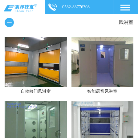
0532-83776308
风淋室
智能语音风淋室
自动移门风淋室