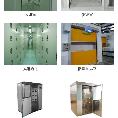
货淋室
人淋室
风淋通道
防爆风淋室