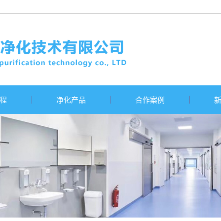
程
净化产品
合作案例