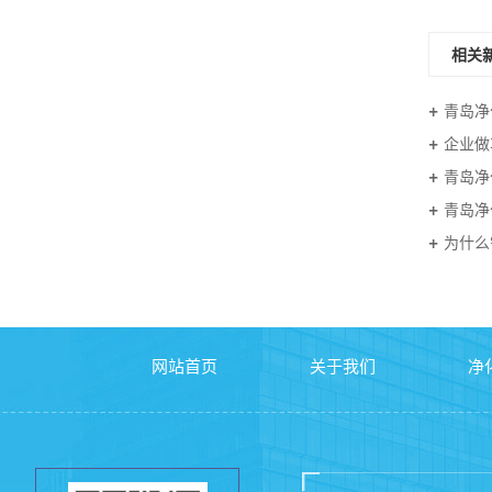
相关
青岛净
企业做
青岛净
青岛净
为什么
网站首页
关于我们
净