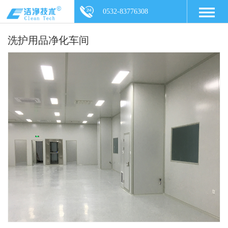
0532-83776308
洗护用品净化车间