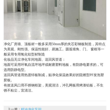
净化厂房墙、顶板材一般多采用50mm厚的夹芯彩钢板制造，其特点
为美观、刚性强、保温性能好、易施工。圆弧墙角、门、 窗框等一
般采用专用氧化铝型材制造
化妆品无尘净化车间地面、送回风管道：
地面可采用环氧自流坪地坪或耐磨塑料地板，有防静电要求的，可
选用防静电型。
送回风管道用热渡锌板制成，贴净化保温效果好的阻燃型PF发泡塑
胶板。
有效送风口用不锈钢框架，美观清洁，冲孔网板用烤漆铝板，不生
锈不粘尘，宜清洁。
上一篇：
精油净化车间