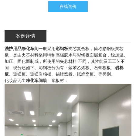
在线询价
案例详情
洗护用品净化车间
一般采用
彩钢板
夹芯复合板，简称彩钢板夹芯
板，是由夹芯材料采用特制高强胶水与彩钢板面层复合，经加温、
加压、固化而制成，所使用的夹芯材料 不同，其性能及工工艺不
同，现分述如下。彩钢板分为有：聚苯乙烯板、石膏板板、
岩棉
板
、玻镁板、玻镁岩棉板、铝蜂窝板、纸蜂窝板、等类别。
化妆品无尘
净化车间
墙、顶板材：